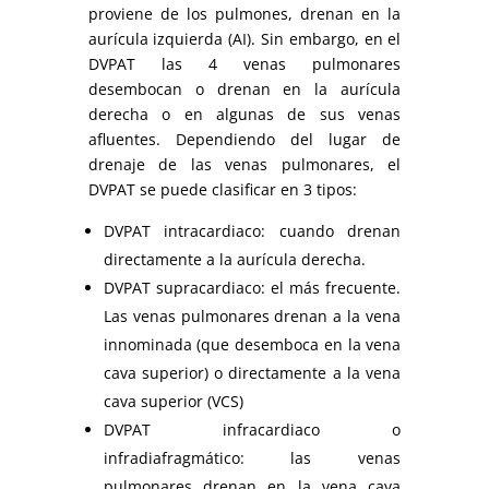
proviene de los pulmones, drenan en la
aurícula izquierda (AI). Sin embargo, en el
DVPAT las 4 venas pulmonares
desembocan o drenan en la aurícula
derecha o en algunas de sus venas
afluentes. Dependiendo del lugar de
drenaje de las venas pulmonares, el
DVPAT se puede clasificar en 3 tipos:
DVPAT intracardiaco: cuando drenan
directamente a la aurícula derecha.
DVPAT supracardiaco: el más frecuente.
Las venas pulmonares drenan a la vena
innominada (que desemboca en la vena
cava superior) o directamente a la vena
cava superior (VCS)
DVPAT infracardiaco o
infradiafragmático: las venas
pulmonares drenan en la vena cava