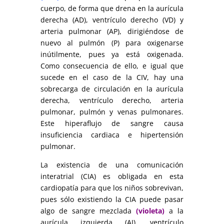
cuerpo, de forma que drena en la aurícula
derecha (AD), ventrículo derecho (VD) y
arteria pulmonar (AP), dirigiéndose de
nuevo al pulmón (P) para oxigenarse
inútilmente, pues ya está oxigenada.
Como consecuencia de ello, e igual que
sucede en el caso de la CIV, hay una
sobrecarga de circulación en la aurícula
derecha, ventrículo derecho, arteria
pulmonar, pulmón y venas pulmonares.
Este hiperaflujo de sangre causa
insuficiencia cardiaca e hipertensión
pulmonar.
La existencia de una comunicación
interatrial (CIA) es obligada en esta
cardiopatía para que los niños sobrevivan,
pues sólo existiendo la CIA puede pasar
algo de sangre mezclada
(violeta)
a la
aurícula izquierda (AI), ventrículo