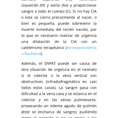
izquierdo (VI) y aorta (Ao) y proporcionar
sangre a todo el cuerpo (C). Si no hay CIA
o esta se cierra precozmente al nacer, o
bien es pequeña, puede sobrevenir la
muerte inmediata del recién nacido, por
lo que es necesario realizar de urgencia
una dilatación de la CIA con un
cateterismo terapéutico (
Atrioseptostomía
o Rashkind
).
Además, el DVPAT puede ser causa de
otra situación de urgencia en el neonato
si el colector o la vena vertical son
obstructivos (infradiafragmático en casi
todos estos casos). La sangre pasa con
dificultad a la vena cava y se estanca en el
colector y en las venas pulmonares,
provocando un edema agudo de pulmón
(éste se encharca de sangre), pudiendo
morir el neonato si no se opera a las