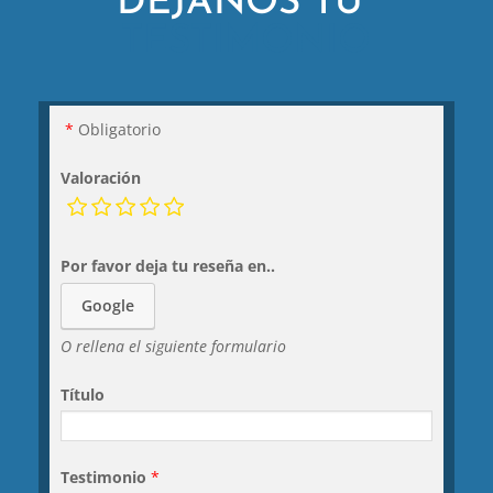
DÉJANOS TU
TESTIMONIO
Obligatorio
Valoración
Por favor deja tu reseña en..
Google
O rellena el siguiente formulario
Título
Testimonio