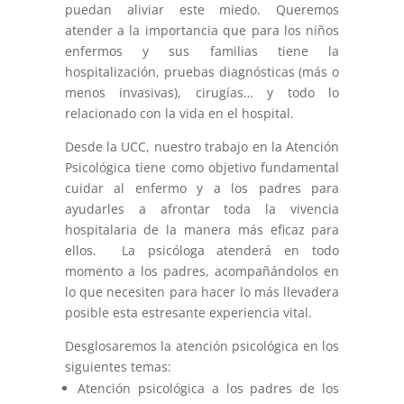
puedan aliviar este miedo. Queremos
atender a la importancia que para los niños
enfermos y sus familias tiene la
hospitalización, pruebas diagnósticas (más o
menos invasivas), cirugías… y todo lo
relacionado con la vida en el hospital.
Desde la UCC, nuestro trabajo en la Atención
Psicológica tiene como objetivo fundamental
cuidar al enfermo y a los padres para
ayudarles a afrontar toda la vivencia
hospitalaria de la manera más eficaz para
ellos. La psicóloga atenderá en todo
momento a los padres, acompañándolos en
lo que necesiten para hacer lo más llevadera
posible esta estresante experiencia vital.
Desglosaremos la atención psicológica en los
siguientes temas:
Atención psicológica a los padres de los