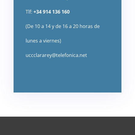
Tlf:
+34 914 136 160
(De 10 a 14 y de 16 a 20 horas de
lunes a viernes)
uccclararey@telefonica.net