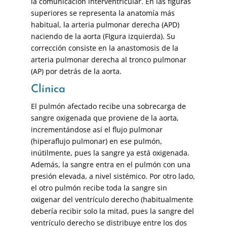
la comunicación interventricular. En las figuras
superiores se representa la anatomía más
habitual, la arteria pulmonar derecha (APD)
naciendo de la aorta (FIgura izquierda). Su
corrección consiste en la anastomosis de la
arteria pulmonar derecha al tronco pulmonar
(AP) por detrás de la aorta.
Clínica
El pulmón afectado recibe una sobrecarga de
sangre oxigenada que proviene de la aorta,
incrementándose así el flujo pulmonar
(hiperaflujo pulmonar) en ese pulmón,
inútilmente, pues la sangre ya está oxigenada.
Además, la sangre entra en el pulmón con una
presión elevada, a nivel sistémico. Por otro lado,
el otro pulmón recibe toda la sangre sin
oxigenar del ventrículo derecho (habitualmente
debería recibir solo la mitad, pues la sangre del
ventrículo derecho se distribuye entre los dos