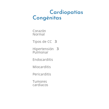
Cardiopatías
Congénitas
Corazón
Normal
Tipos de CC
Hipertensión
Pulmonar
Endocarditis
Miocarditis
Pericarditis
Tumores
cardiacos