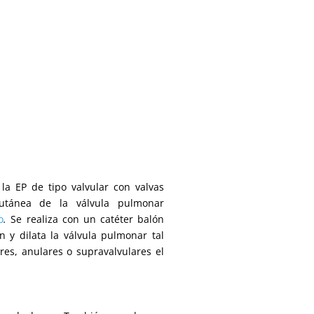
la EP de tipo valvular con valvas
rcutánea de la válvula pulmonar
o
.
Se realiza con un catéter balón
 y dilata la válvula pulmonar tal
es, anulares o supravalvulares el