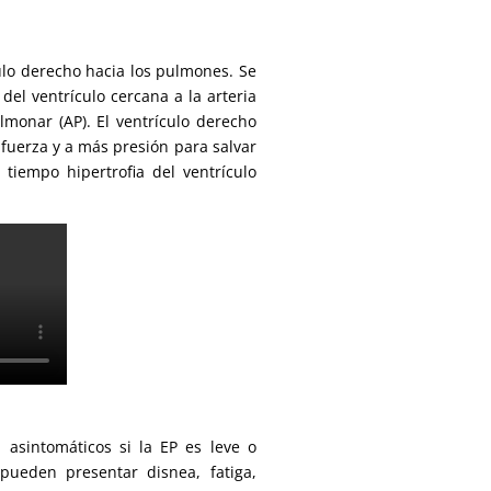
culo derecho hacia los pulmones. Se
 del ventrículo cercana a la arteria
lmonar (AP). El ventrículo derecho
 fuerza y a más presión para salvar
tiempo hipertrofia del ventrículo
 asintomáticos si la EP es leve o
pueden presentar disnea, fatiga,