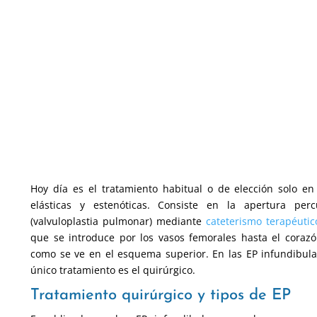
Hoy día es el tratamiento habitual o de elección solo en 
elásticas y estenóticas. Consiste en la apertura pe
(valvuloplastia pulmonar) mediante
cateterismo terapéutic
que se introduce por los vasos femorales hasta el corazón
como se ve en el esquema superior. En las EP infundibular
único tratamiento es el quirúrgico.
Tratamiento quirúrgico y tipos de EP