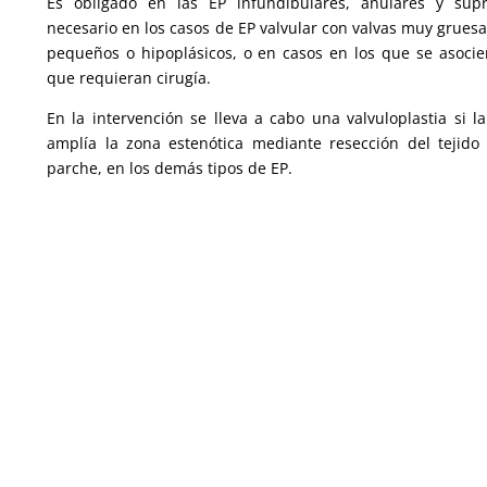
Es obligado en las EP infundibulares, anulares y sup
necesario en los casos de EP valvular con valvas muy gruesa
pequeños o hipoplásicos, o en casos en los que se asocien
que requieran cirugía.
En la intervención se lleva a cabo una valvuloplastia si l
amplía la zona estenótica mediante resección del tejido
parche, en los demás tipos de EP.