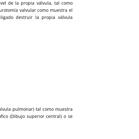
vel de la propia válvula, tal como
surotomía valvular como muestra el
ligado destruir la propia válvula
válvula pulmonar) tal como muestra
fico (Dibujo superior central) o se