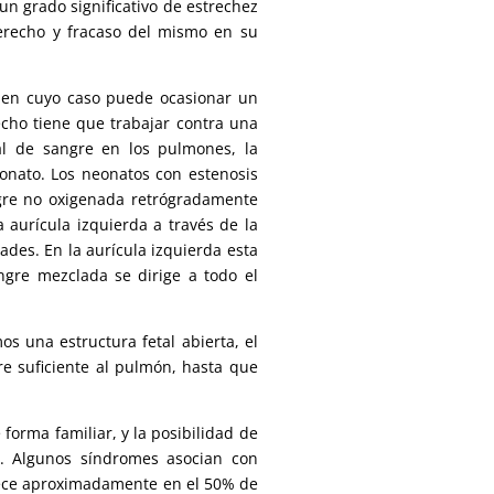
 un grado significativo de estrechez
erecho y fracaso del mismo en su
, en cuyo caso puede ocasionar un
echo tiene que trabajar contra una
tal de sangre en los pulmones, la
eonato. Los neonatos con estenosis
ngre no oxigenada retrógradamente
a aurícula izquierda a través de la
ades. En la aurícula izquierda esta
ngre mezclada se dirige a todo el
 una estructura fetal abierta, el
e suficiente al pulmón, hasta que
forma familiar, y la posibilidad de
. Algunos síndromes asocian con
ece aproximadamente en el 50% de