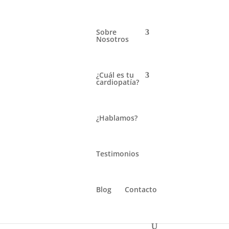
Sobre
Nosotros
¿Cuál es tu
cardiopatía?
¿Hablamos?
Testimonios
Blog
Contacto