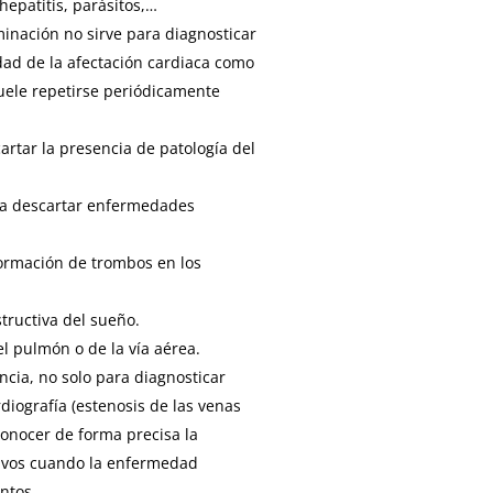
hepatitis, parásitos,…
nación no sirve para diagnosticar
edad de la afectación cardiaca como
uele repetirse periódicamente
rtar la presencia de patología del
ara descartar enfermedades
ormación de trombos en los
tructiva del sueño.
 pulmón o de la vía aérea.
cia, no solo para diagnosticar
diografía (estenosis de las venas
onocer de forma precisa la
tivos cuando la enfermedad
ntos.