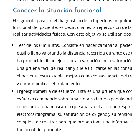
Conocer la situación funcional
El siguiente paso en el diagnóstico de la hipertensión pulmo
funcional del paciente, es decir, cuál es la repercusión de 
realizar actividades físicas. Con este objetivo se utilizan do
Test de los 6 minutos. Consiste en hacer caminar al paci
pasillo llano valorando la distancia recorrida durante ese 
ha producido dicho ejercicio y la variación en la saturaci
una prueba fácil de realizar y suele utilizarse en las cons
el paciente está estable, mejora como consecuencia del t
valorar modificar el tratamiento.
Ergoespirometría de esfuerzo. Esta es una prueba que con
esfuerzo caminando sobre una cinta rodante o pedaleando
conectado a una mascarilla que analiza el aire que respira
electrocardiograma, su saturación de oxígeno y su tensió
compleja de realizar pero que proporciona una informaci
funcional del paciente.