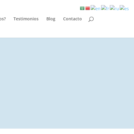
os?
Testimonios
Blog
Contacto