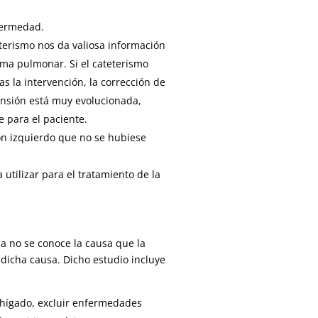
fermedad.
terismo nos da valiosa información
ema pulmonar. Si el cateterismo
s la intervención, la corrección de
rtensión está muy evolucionada,
e para el paciente.
ón izquierdo que no se hubiese
utilizar para el tratamiento de la
a no se conoce la causa que la
dicha causa. Dicho estudio incluye
l hígado, excluir enfermedades