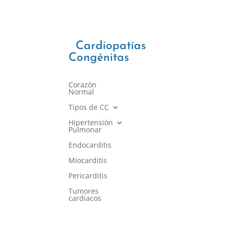
Cardiopatías
Congénitas
Corazón
Normal
Tipos de CC
Hipertensión
Pulmonar
Endocarditis
Miocarditis
Pericarditis
Tumores
cardiacos