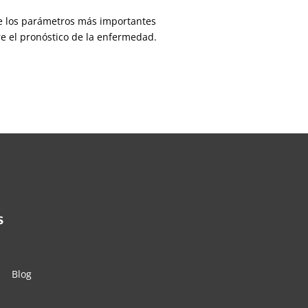
 de los parámetros más importantes
e el pronóstico de la enfermedad.
s
Blog