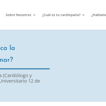
Sobre Nosotros
¿Cuál es tu cardiopatía?
¿Hablam
ca la
nar?
a (Cardiólogo y
niversitario 12 de