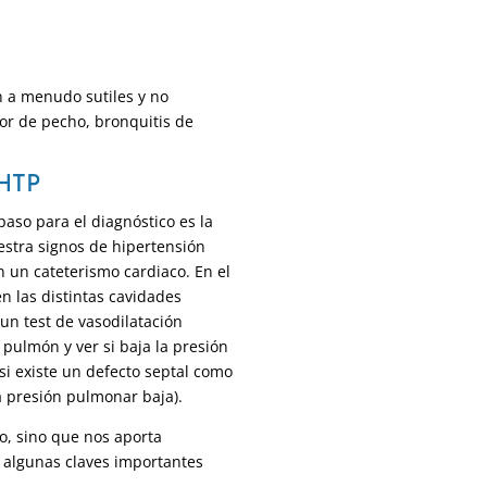
n a menudo sutiles y no
olor de pecho, bronquitis de
 HTP
aso para el diagnóstico es la
uestra signos de hipertensión
n un cateterismo cardiaco.
En el
n las distintas cavidades
un test de vasodilatación
 pulmón y ver si baja la presión
 si existe un defecto septal como
la presión pulmonar baja).
co, sino que nos aporta
 algunas claves importantes