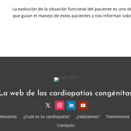
La evolución de la situación funcional del paciente es uno
que guían el manejo de estos pacientes y nos informan sobr
La web de las cardiopatías congénita
Nosotros
¿Cuál es tu cardiopatía?
¿Hablamos?
Testimonios
Contacto