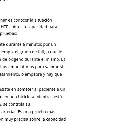
nar es conocer la situación
la HTP sobre su capacidad para
s pruebas:
ente durante 6 minutos por un
tiempo, el grado de fatiga que le
ón de oxígeno durante el mismo. Es
ultas ambulatorias para valorar si
ratamiento, o empeora y hay que
siste en someter al paciente a un
 en una bicicleta mientras está
, se controla su
n arterial. Es una prueba más
ón muy precisa sobre la capacidad