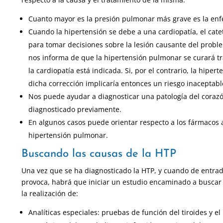
Cuanto mayor es la presión pulmonar más grave es la en
Cuando la hipertensión se debe a una cardiopatía, el cate
para tomar decisiones sobre la lesión causante del probl
nos informa de que la hipertensión pulmonar se curará tra
la cardiopatía está indicada. Si, por el contrario, la hipe
dicha corrección implicaría entonces un riesgo inaceptabl
Nos puede ayudar a diagnosticar una patología del coraz
diagnosticado previamente.
En algunos casos puede orientar respecto a los fármacos a 
hipertensión pulmonar.
Buscando las causas de la HTP
Una vez que se ha diagnosticado la HTP, y cuando de entrad
provoca, habrá que iniciar un estudio encaminado a buscar 
la realización de:
Analíticas especiales: pruebas de función del tiroides y e