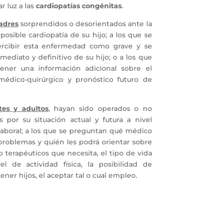
r luz a las
cardiopatías congénitas
.
adres
sorprendidos o desorientados ante la
posible cardiopatía de su hijo; a los que se
ercibir esta enfermedad como grave y se
mediato y definitivo de su hijo; o a los que
ner una información adicional sobre el
 médico-quirúrgico y pronóstico futuro de
tes y adultos
, hayan sido operados o no
 por su situación actual y futura a nivel
y laboral; a los que se preguntan qué médico
problemas y quién les podrá orientar sobre
 terapéuticos que necesita, el tipo de vida
el de actividad física, la posibilidad de
ner hijos, el aceptar tal o cual empleo.