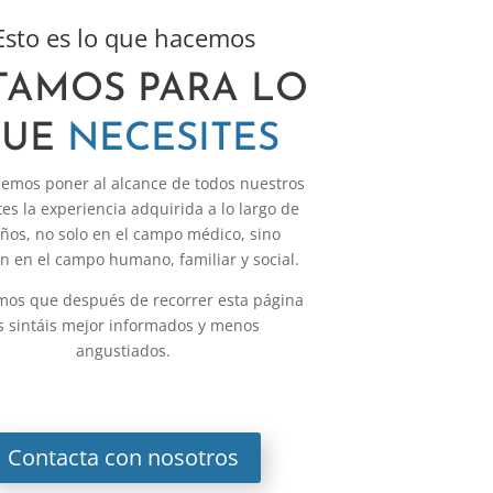
Esto es lo que hacemos
TAMOS PARA LO
QUE
NECESITES
emos poner al alcance de todos nuestros
es la experiencia adquirida a lo largo de
años, no solo en el campo médico, sino
n en el campo humano, familiar y social.
os que después de recorrer esta página
s sintáis mejor informados y menos
angustiados.
Contacta con nosotros