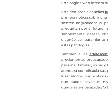
Esta página web intenta da
Está dedicada a aquellos
p
primera noticia sobre una 
sienten angustiados al p
preguntan por el futuro in
simplemente desean obte
diagnóstico, tratamiento
estas patologías.
También a los
adolescen
previamente, preocupados
personal, familiar, social 
atenderá con eficacia sus 
los métodos diagnósticos o
que puede llevar, el niv
quedarse embarazada y/o te