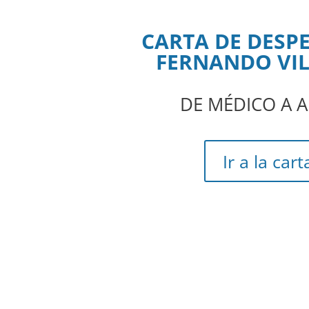
CARTA DE DESP
FERNANDO VI
DE MÉDICO A 
Ir a la cart