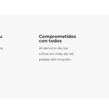
u
Comprometidos
con todos
te
Al servicio de los
niños en más de 40
países del mundo.