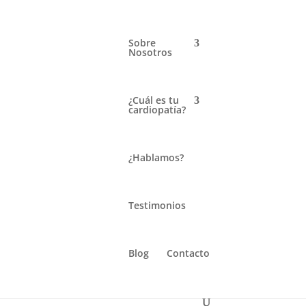
Sobre
Nosotros
¿Cuál es tu
cardiopatía?
ONGÉNITAS
¿Hablamos?
Testimonios
Blog
Contacto