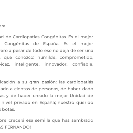
ra.
ad de Cardiopatías Congénitas. Es el mejor
as Congénitas de España. Es el mejor
ero a pesar de todo eso no deja de ser una
s que conozco: humilde, comprometido,
icaz, inteligente, innovador, confiable,
cación a su gran pasión: las cardiopatiás
mado a cientos de personas, de haber dado
lias y de haber creado la mejor Unidad de
 nivel privado en España; nuestro querido
 botas.
pre crecerá esa semilla que has sembrado
IAS FERNANDO!