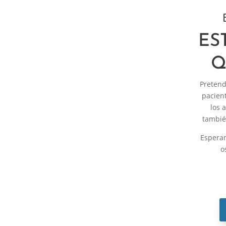
ES
Pretend
pacient
los 
tambié
Esperam
o