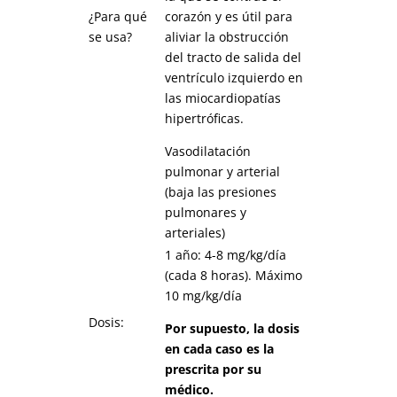
¿Para qué
corazón y es útil para
se usa?
aliviar la obstrucción
del tracto de salida del
ventrículo izquierdo en
las miocardiopatías
hipertróficas.
Vasodilatación
pulmonar y arterial
(baja las presiones
pulmonares y
arteriales)
1 año: 4-8 mg/kg/día
(cada 8 horas). Máximo
10 mg/kg/día
Dosis:
Por supuesto, la dosis
en cada caso es la
prescrita por su
médico.