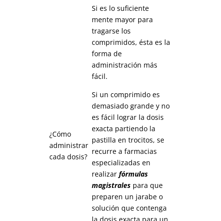
Si es lo suficiente
mente mayor para
tragarse los
comprimidos, ésta es la
forma de
administración más
fácil.
Si un comprimido es
demasiado grande y no
es fácil lograr la dosis
exacta partiendo la
¿Cómo
pastilla en trocitos, se
administrar
recurre a farmacias
cada dosis?
especializadas en
realizar
fórmulas
magistrales
para que
preparen un jarabe o
solución que contenga
la dosis exacta para un