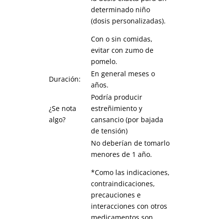
determinado niño
(dosis personalizadas).
Con o sin comidas,
evitar con zumo de
pomelo.
En general meses o
Duración:
años.
Podría producir
¿Se nota
estreñimiento y
algo?
cansancio (por bajada
de tensión)
No deberían de tomarlo
menores de 1 año.
*Como las indicaciones,
contraindicaciones,
precauciones e
interacciones con otros
medicamentos son