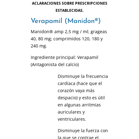
ACLARACIONES SOBRE PRESCRIPCIONES
ESTABLECIDAS.
Verapamil (Manidon®)
Manidon® amp 2,5 mg / ml; grageas
40, 80 mg; comprimidos 120, 180 y
240 mg.
Ingrediente principal: Verapamil
(Antagonista del calcio)
Disminuye la frecuencia
cardíaca (hace que el
corazón vaya más
despacio) y esto es útil
en algunas arritmias
auriculares y
ventriculares.
Disminuye la fuerza con
la que se contrae el