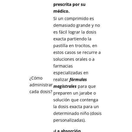
prescrita por su
médico.
Si un comprimido es
demasiado grande y no
es fácil lograr la dosis
exacta partiendo la
pastilla en trocitos, en
estos casos se recurre a
soluciones orales o a
farmacias
especializadas en
¿Cómo
realizar
fórmulas
administrar
magistrales
para que
cada dosis?
preparen un jarabe o
solución que contenga
la dosis exacta para un
determinado niño (dosis
personalizadas).
•
La absorción