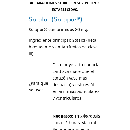
ACLARACIONES SOBRE PRESCRIPCIONES
ESTABLECIDAS.
Sotalol (Sotapor®)
Sotapor® comprimidos 80 mg.
Ingrediente principal: Sotalol (beta
bloqueante y antiarrítmico de clase
III)
Disminuye la frecuencia
cardíaca (hace que el
corazón vaya más
¿Para qué
despacio) y esto es útil
se usa?
en arritmias auriculares
y ventriculares.
Neonatos:
1mg/kg/dosis
cada 12 horas, vía oral.
Se puede aumentar