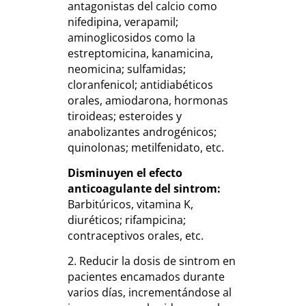
antagonistas del calcio como
nifedipina, verapamil;
aminoglicosidos como la
estreptomicina, kanamicina,
neomicina; sulfamidas;
cloranfenicol; antidiabéticos
orales, amiodarona, hormonas
tiroideas; esteroides y
anabolizantes androgénicos;
quinolonas; metilfenidato, etc.
Disminuyen el efecto
anticoagulante del sintrom:
Barbitúricos, vitamina K,
diuréticos; rifampicina;
contraceptivos orales, etc.
2. Reducir la dosis de sintrom en
pacientes encamados durante
varios días, incrementándose al