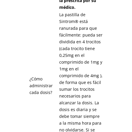
la prescrita por su
médico.
La pastilla de
Sintrom® está
ranurada para que
fácilmente: pueda ser
dividida en 4 trocitos
(cada trocito tiene
0,25mg en el
comprimido de 1mg y
1mg en el
comprimido de 4mg ),
¿Cómo
de forma que es fácil
administrar
sumar los trocitos
cada dosis?
necesarios para
alcanzar la dosis. La
dosis es diaria y se
debe tomar siempre
a la misma hora para
no olvidarse. Si se