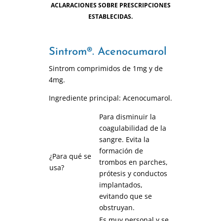
ACLARACIONES SOBRE PRESCRIPCIONES
ESTABLECIDAS.
Sintrom®. Acenocumarol
Sintrom comprimidos de 1mg y de
4mg.
Ingrediente principal: Acenocumarol.
Para disminuir la
coagulabilidad de la
sangre. Evita la
formación de
¿Para qué se
trombos en parches,
usa?
prótesis y conductos
implantados,
evitando que se
obstruyan.
Es muy personal y se