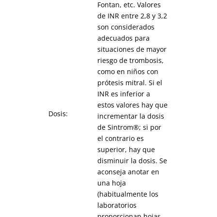
Fontan, etc. Valores
de INR entre 2,8 y 3,2
son considerados
adecuados para
situaciones de mayor
riesgo de trombosis,
como en niños con
prótesis mitral. Si el
INR es inferior a
estos valores hay que
Dosis:
incrementar la dosis
de Sintrom®; si por
el contrario es
superior, hay que
disminuir la dosis. Se
aconseja anotar en
una hoja
(habitualmente los
laboratorios
proporcionan hojas