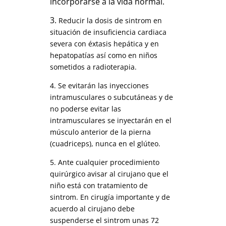
incorporarse a la vida normal.
3.
Reducir la dosis de sintrom en
situación de insuficiencia cardiaca
severa con éxtasis hepática y en
hepatopatías así como en niños
sometidos a radioterapia.
4. Se evitarán las inyecciones
intramusculares o subcutáneas y de
no poderse evitar las
intramusculares se inyectarán en el
músculo anterior de la pierna
(cuadriceps), nunca en el glúteo.
5. Ante cualquier procedimiento
quirúrgico avisar al cirujano que el
niño está con tratamiento de
sintrom. En cirugía importante y de
acuerdo al cirujano debe
suspenderse el sintrom unas 72