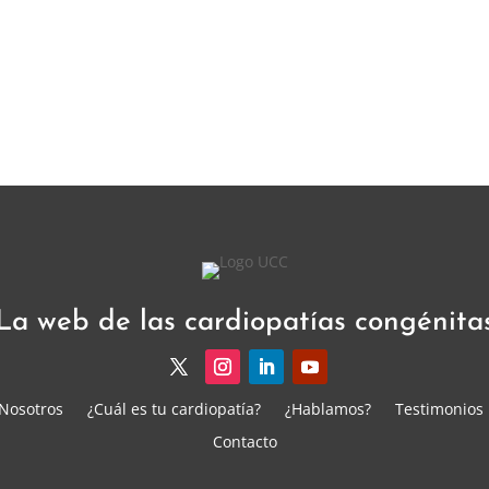
La web de las cardiopatías congénita
Nosotros
¿Cuál es tu cardiopatía?
¿Hablamos?
Testimonios
Contacto