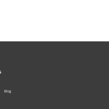
s
Blog