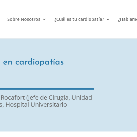
Sobre Nosotros
¿Cuál es tu cardiopatía?
¿Hablam
 en cardiopatías
Rocafort (Jefe de Cirugía, Unidad
, Hospital Universitario