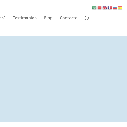
os?
Testimonios
Blog
Contacto