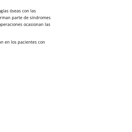
ogías óseas con las
forman parte de síndromes
 operaciones ocasionan las
an en los pacientes con