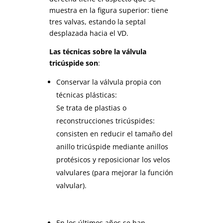
muestra en la figura superior: tiene
tres valvas, estando la septal
desplazada hacia el VD.
Las técnicas sobre la válvula
tricúspide son
:
Conservar la válvula propia con
técnicas plásticas:
Se trata de plastias o
reconstrucciones tricúspides:
consisten en reducir el tamaño del
anillo tricúspide mediante anillos
protésicos y reposicionar los velos
valvulares (para mejorar la función
valvular).
En los últimos años se han