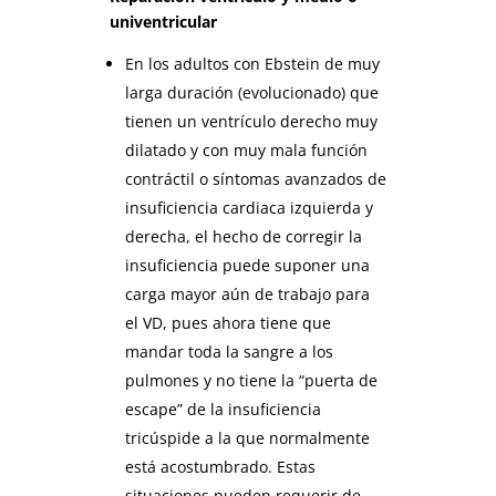
univentricular
En los adultos con Ebstein de muy
larga duración (evolucionado) que
tienen un ventrículo derecho muy
dilatado y con muy mala función
contráctil o síntomas avanzados de
insuficiencia cardiaca izquierda y
derecha, el hecho de corregir la
insuficiencia puede suponer una
carga mayor aún de trabajo para
el VD, pues ahora tiene que
mandar toda la sangre a los
pulmones y no tiene la “puerta de
escape” de la insuficiencia
tricúspide a la que normalmente
está acostumbrado. Estas
situaciones pueden requerir de