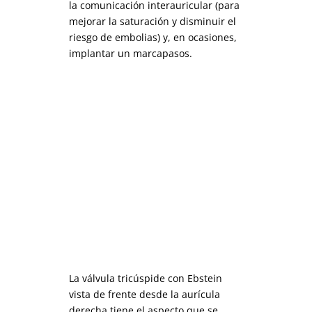
la comunicación interauricular (para
mejorar la saturación y disminuir el
riesgo de embolias) y, en ocasiones,
implantar un marcapasos.
La válvula tricúspide con Ebstein
vista de frente desde la aurícula
derecha tiene el aspecto que se