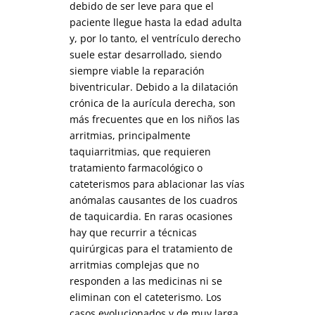
debido de ser leve para que el
paciente llegue hasta la edad adulta
y, por lo tanto, el ventrículo derecho
suele estar desarrollado, siendo
siempre viable la reparación
biventricular. Debido a la dilatación
crónica de la aurícula derecha, son
más frecuentes que en los niños las
arritmias, principalmente
taquiarritmias, que requieren
tratamiento farmacológico o
cateterismos para ablacionar las vías
anómalas causantes de los cuadros
de taquicardia. En raras ocasiones
hay que recurrir a técnicas
quirúrgicas para el tratamiento de
arritmias complejas que no
responden a las medicinas ni se
eliminan con el cateterismo. Los
casos evolucionados y de muy larga