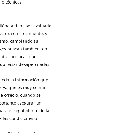
 o técnicas
rdiópata debe ser evaluado
ctura en crecimiento, y
ismo, cambiando su
ogos buscan también, en
 intracardiacas que
ido pasar desapercibidas
 toda la información que
co, ya que es muy común
e ofreció, cuando se
mportante asegurar un
para el seguimiento de la
 las condiciones o