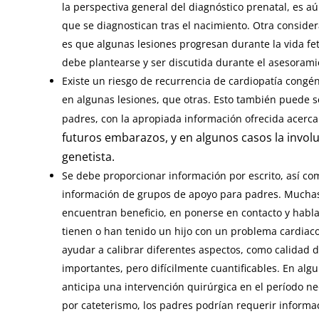
la perspectiva general del diagnóstico prenatal, es a
que se diagnostican tras el nacimiento. Otra consider
es que algunas lesiones progresan durante la vida feta
debe plantearse y ser discutida durante el asesorami
Existe un riesgo de recurrencia de cardiopatía congé
en algunas lesiones, que otras. Esto también puede 
padres, con la apropiada información ofrecida acerc
futuros embarazos, y en algunos casos la invol
genetista.
Se debe proporcionar información por escrito, así co
información de grupos de apoyo para padres. Muchas
encuentran beneficio, en ponerse en contacto y habla
tienen o han tenido un hijo con un problema cardiaco 
ayudar a calibrar diferentes aspectos, como calidad 
importantes, pero difícilmente cuantificables. En alg
anticipa una intervención quirúrgica en el período n
por cateterismo, los padres podrían requerir informa