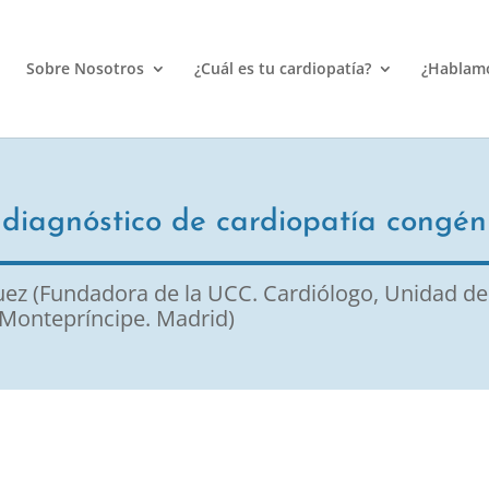
Sobre Nosotros
¿Cuál es tu cardiopatía?
¿Hablam
 diagnóstico de cardiopatía congéni
uez (Fundadora de la UCC. Cardiólogo, Unidad de
 Montepríncipe. Madrid)