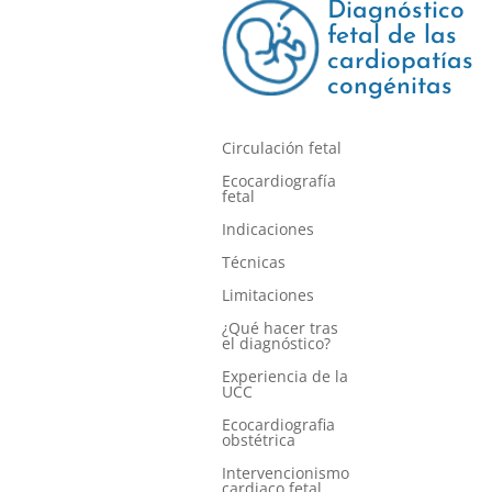
Diagnóstico
fetal de las
cardiopatías
congénitas
Circulación fetal
Ecocardiografía
fetal
Indicaciones
Técnicas
Limitaciones
¿Qué hacer tras
el diagnóstico?
Experiencia de la
UCC
Ecocardiografia
obstétrica
Intervencionismo
cardiaco fetal