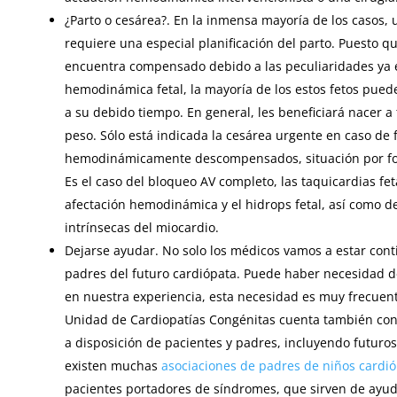
¿Parto o cesárea?. En la inmensa mayoría de los casos, 
requiere una especial planificación del parto. Puesto qu
encuentra compensado debido a las peculiaridades ya 
hemodinámica fetal, la mayoría de los estos fetos pued
a su debido tiempo. En general, les beneficiará nacer 
peso. Sólo está indicada la cesárea urgente en caso de 
hemodinámicamente descompensados, situación por fo
Es el caso del bloqueo AV completo, las taquicardias fe
afectación hemodinámica y el hidrops fetal, así como d
intrínsecas del miocardio.
Dejarse ayudar. No solo los médicos vamos a estar cont
padres del futuro cardiópata. Puede haber necesidad de
en nuestra experiencia, esta necesidad es muy frecuente
Unidad de Cardiopatías Congénitas cuenta también con 
a disposición de pacientes y padres, incluyendo futuro
existen muchas
asociaciones de padres de niños cardi
pacientes portadores de síndromes, que sirven de ayud