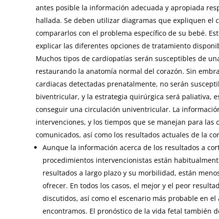
antes posible la información adecuada y apropiada res
hallada. Se deben utilizar diagramas que expliquen el 
compararlos con el problema específico de su bebé. Esto
explicar las diferentes opciones de tratamiento disponib
Muchos tipos de cardiopatías serán susceptibles de un
restaurando la anatomía normal del corazón. Sin embr
cardiacas detectadas prenatalmente, no serán suscepti
biventricular, y la estrategia quirúrgica será paliativa, 
conseguir una circulación univentricular. La informaci
intervenciones, y los tiempos que se manejan para las 
comunicados, así como los resultados actuales de la cor
Aunque la información acerca de los resultados a cort
procedimientos intervencionistas están habitualmente
resultados a largo plazo y su morbilidad, están menos 
ofrecer. En todos los casos, el mejor y el peor result
discutidos, así como el escenario más probable en el
encontramos. El pronóstico de la vida fetal también d