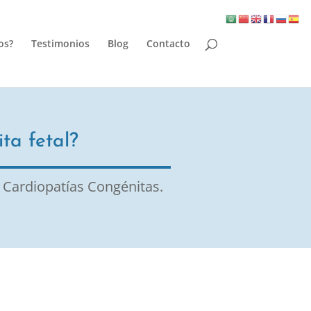
os?
Testimonios
Blog
Contacto
ta fetal?
 Cardiopatías Congénitas.