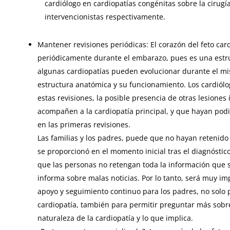
cardiólogo en cardiopatías congénitas sobre la cirugía
intervencionistas respectivamente.
Mantener revisiones periódicas: El corazón del feto ca
periódicamente durante el embarazo, pues es una estru
algunas cardiopatías pueden evolucionar durante el m
estructura anatómica y su funcionamiento. Los cardiól
estas revisiones, la posible presencia de otras lesiones
acompañen a la cardiopatía principal, y que hayan pod
en las primeras revisiones.
Las familias y los padres, puede que no hayan retenido
se proporcionó en el momento inicial tras el diagnósti
que las personas no retengan toda la información que s
informa sobre malas noticias. Por lo tanto, será muy i
apoyo y seguimiento continuo para los padres, no solo 
cardiopatía, también para permitir preguntar más sobre
naturaleza de la cardiopatía y lo que implica.