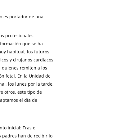
to es portador de una
os profesionales
información que se ha
uy habitual, los futuros
icos y cirujanos cardiacos
s quienes remiten a los
ón fetal. En la Unidad de
l, los lunes por la tarde,
e otros, este tipo de
daptamos el día de
o inicial: Tras el
s padres han de recibir lo