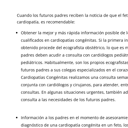
Cuando los futuros padres reciben la noticia de que el fe
cardiopatía, es recomendable:
Obtener la mejor y más rápida información posible de l
cualificados en cardiopatías congénitas. Si la primera 
obtenido procede del ecografista obstétrico, lo que es m
padres deben acudir a consulta con cardiólogos pediátr
pediátricos. Habitualmente, son los propios ecografista
futuros padres a sus colegas especializados en el coraz
Cardiopatías Congénitas realizamos una consulta semana
conjunta con cardiólogos y cirujanos, para atender, entr
consultas. En algunas situaciones urgentes, también a
consulta a las necesidades de los futuros padres.
Información a los padres en el momento de asesoramient
diagnóstico de una cardiopatía congénita en un feto, lo