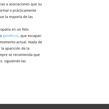
ias a asociaciones que su
normal o prácticamente
ue la mayoría de las
iopatía en un feto
os
genéticos
, que escapan
l momento actual. Nada de
la aparición de la
siempre se recomienda que
s, siguiendo las