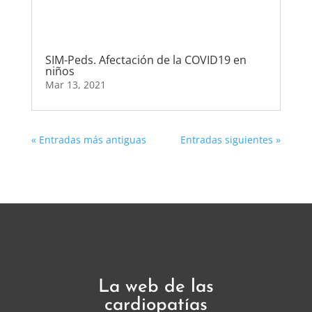
SIM-Peds. Afectación de la COVID19 en
niños
Mar 13, 2021
« Entradas más antiguas
Entradas siguientes »
La web de las
cardiopatías