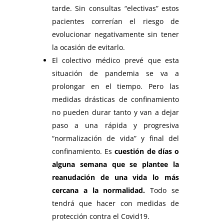
tarde. Sin consultas “electivas” estos
pacientes correrían el riesgo de
evolucionar negativamente sin tener
la ocasión de evitarlo.
El colectivo médico prevé que esta
situación de pandemia se va a
prolongar en el tiempo. Pero las
medidas drásticas de confinamiento
no pueden durar tanto y van a dejar
paso a una rápida y progresiva
“normalización de vida” y final del
confinamiento. Es
cuestión de días o
alguna semana que se plantee la
reanudación de una vida lo más
cercana a la normalidad.
Todo se
tendrá que hacer con medidas de
protección contra el Covid19.