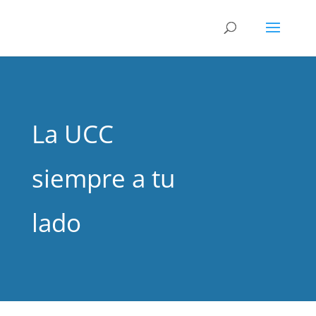
La UCC
siempre a tu
lado