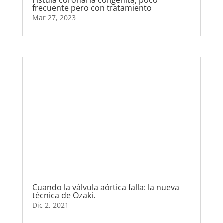
Fístula coronaria congénita, poco
frecuente pero con tratamiento
Mar 27, 2023
Cuando la válvula aórtica falla: la nueva
técnica de Ozaki.
Dic 2, 2021