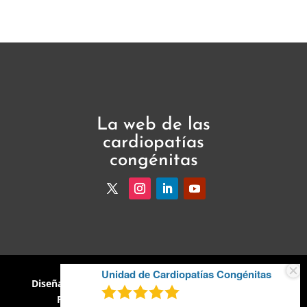
La web de las
cardiopatías
congénitas
Unidad de Cardiopatías Congénitas
Diseñado por
Valmond Group
·
Política de Cookies
·
Política de Privacidad
· Aviso Legal · 2026