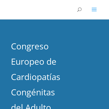
Congreso
Europeo de
Cardiopatías
Congénitas
del Adulto