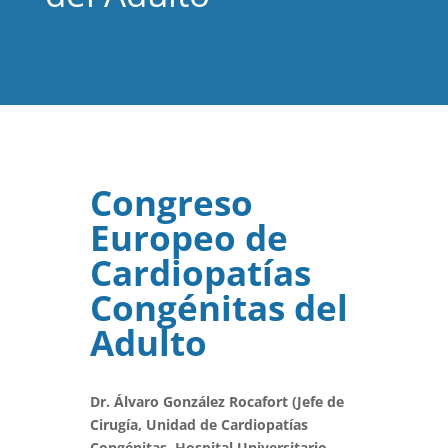
Congreso
Europeo de
Cardiopatías
Congénitas del
Adulto
Dr. Álvaro González Rocafort (Jefe de
Cirugía, Unidad de Cardiopatías
Congénitas, Hospital Universitario