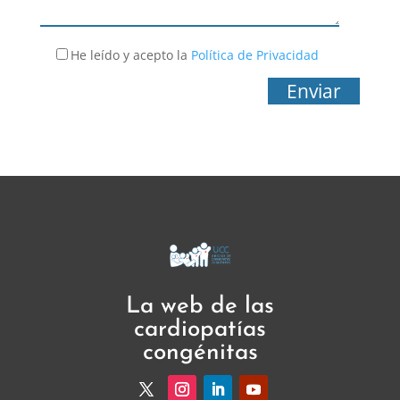
He leído y acepto la
Política de Privacidad
La web de las
cardiopatías
congénitas