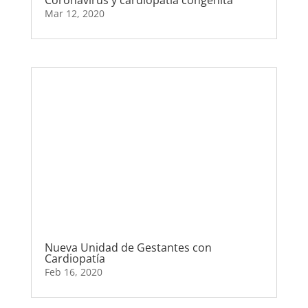
Coronavirus y cardiopatía congénita
Mar 12, 2020
Nueva Unidad de Gestantes con
Cardiopatía
Feb 16, 2020