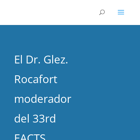
El Dr. Glez.
Rocafort
moderador
del 33rd
EACTS