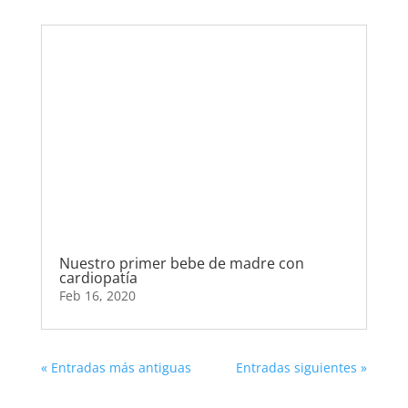
Nuestro primer bebe de madre con
cardiopatía
Feb 16, 2020
« Entradas más antiguas
Entradas siguientes »