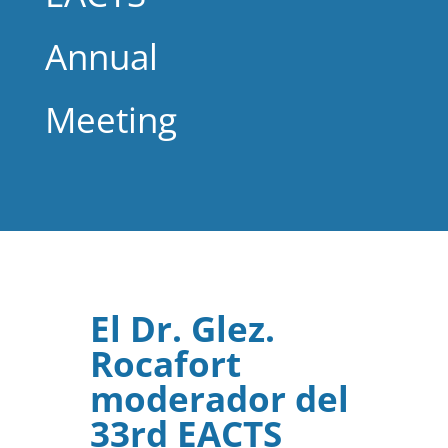
Annual
Meeting
El Dr. Glez.
Rocafort
moderador del
33rd EACTS