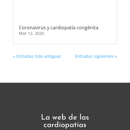
Coronavirus y cardiopatía congénita
Mar 12, 2020
« Entradas más antiguas
Entradas siguientes »
La web de las
cardiopatías