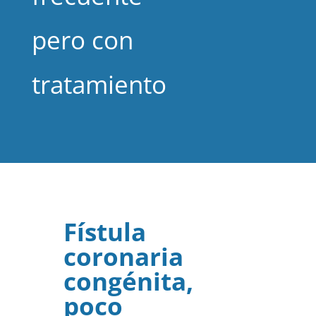
pero con
tratamiento
Fístula
coronaria
congénita,
poco