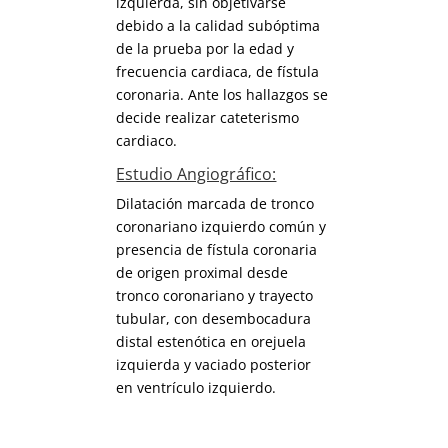
izquierda, sin objetivarse
debido a la calidad subóptima
de la prueba por la edad y
frecuencia cardiaca, de fístula
coronaria. Ante los hallazgos se
decide realizar cateterismo
cardiaco.
Estudio Angiográfico:
Dilatación marcada de tronco
coronariano izquierdo común y
presencia de fístula coronaria
de origen proximal desde
tronco coronariano y trayecto
tubular, con desembocadura
distal estenótica en orejuela
izquierda y vaciado posterior
en ventrículo izquierdo.