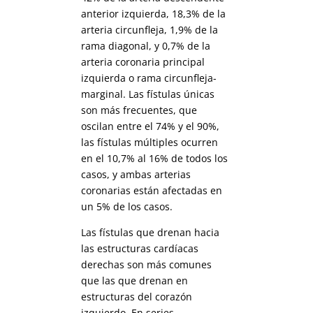
anterior izquierda, 18,3% de la
arteria circunfleja, 1,9% de la
rama diagonal, y ​​0,7% de la
arteria coronaria principal
izquierda o rama circunfleja-
marginal. Las fístulas únicas
son más frecuentes, que
oscilan entre el 74% y el 90%,
las fístulas múltiples ocurren
en el 10,7% al 16% de todos los
casos, y ambas arterias
coronarias están afectadas en
un 5% de los casos.
Las fístulas que drenan hacia
las estructuras cardíacas
derechas son más comunes
que las que drenan en
estructuras del corazón
izquierdo. En series