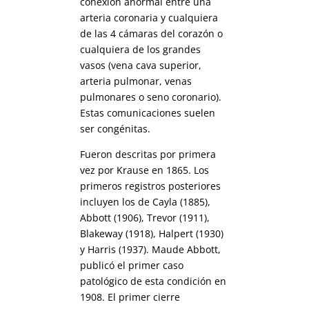
conexión anormal entre una
arteria coronaria y cualquiera
de las 4 cámaras del corazón o
cualquiera de los grandes
vasos (vena cava superior,
arteria pulmonar, venas
pulmonares o seno coronario).
Estas comunicaciones suelen
ser congénitas.
Fueron descritas por primera
vez por Krause en 1865. Los
primeros registros posteriores
incluyen los de Cayla (1885),
Abbott (1906), Trevor (1911),
Blakeway (1918), Halpert (1930)
y Harris (1937). Maude Abbott,
publicó el primer caso
patológico de esta condición en
1908. El primer cierre