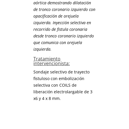
aórtica demostrando dilatación
de tronco coronario izquierdo con
opacificación de orejuela
izquierda. Inyección selectiva en
recorrido de fistula coronaria
desde tronco coronario izquierdo
que comunica con orejuela
izquierda.
Tratamiento
intervencionista:
Sondaje selectivo de trayecto
fistuloso con embolización
selectiva con COILS de
liberación electrolargable de 3
x6 y 4 x 8 mm.