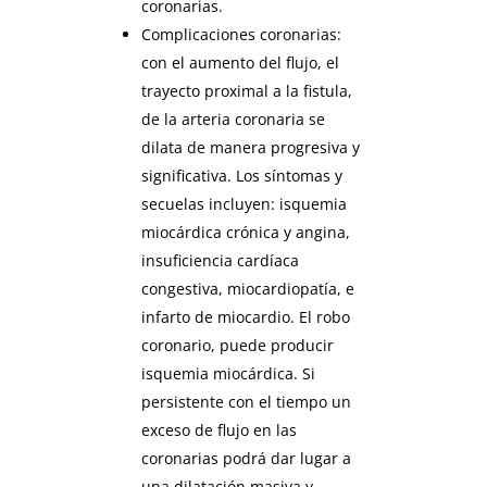
coronarias.
Complicaciones coronarias:
con el aumento del flujo, el
trayecto proximal a la fistula,
de la arteria coronaria se
dilata de manera progresiva y
significativa. Los síntomas y
secuelas incluyen: isquemia
miocárdica crónica y angina,
insuficiencia cardíaca
congestiva, miocardiopatía, e
infarto de miocardio. El robo
coronario, puede producir
isquemia miocárdica. Si
persistente con el tiempo un
exceso de flujo en las
coronarias podrá dar lugar a
una dilatación masiva y