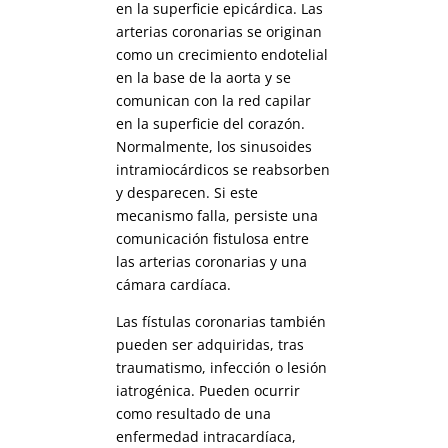
en la superficie epicárdica. Las
arterias coronarias se originan
como un crecimiento endotelial
en la base de la aorta y se
comunican con la red capilar
en la superficie del corazón.
Normalmente, los sinusoides
intramiocárdicos se reabsorben
y desparecen. Si este
mecanismo falla, persiste una
comunicación fistulosa entre
las arterias coronarias y una
cámara cardíaca.
Las fístulas coronarias también
pueden ser adquiridas, tras
traumatismo, infección o lesión
iatrogénica. Pueden ocurrir
como resultado de una
enfermedad intracardíaca,