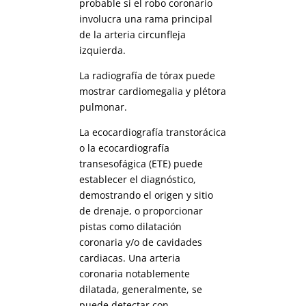
probable si el robo coronario
involucra una rama principal
de la arteria circunfleja
izquierda.
La radiografía de tórax puede
mostrar cardiomegalia y plétora
pulmonar.
La ecocardiografía transtorácica
o la ecocardiografía
transesofágica (ETE) puede
establecer el diagnóstico,
demostrando el origen y sitio
de drenaje, o proporcionar
pistas como dilatación
coronaria y/o de cavidades
cardiacas. Una arteria
coronaria notablemente
dilatada, generalmente, se
puede detectar con