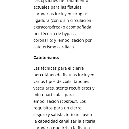
Las opciones de tratamiento
actuales para las fístulas
coronarias incluyen cirugía:
ligadura (con o sin circulación
extracorpórea) o acompañada
por técnica de bypass
coronario; y embolización por
cateterismo cardiaco.
Cateterismo:
Las técnicas para el cierre
percutáneo de fístulas incluyen
varios tipos de coils, tapones
vasculares, stents recubiertos y
micropartículas para
embolización (
Contour
). Los
requisitos para un cierre
seguro y satisfactorio incluyen
la capacidad canalizar la arteria
coronaria que irriga la fístula,