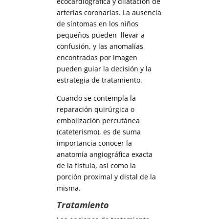
ecocardiográfica y dilatación de
arterias coronarias. La ausencia
de síntomas en los niños
pequeños pueden llevar a
confusión, y las anomalías
encontradas por imagen
pueden guiar la decisión y la
estrategia de tratamiento.
Cuando se contempla la
reparación quirúrgica o
embolización percutánea
(cateterismo), es de suma
importancia conocer la
anatomía angiográfica exacta
de la fístula, así como la
porción proximal y distal de la
misma.
Tratamiento