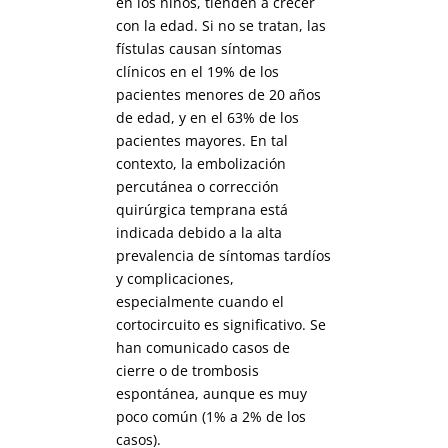
en los niños, tienden a crecer
con la edad. Si no se tratan, las
fístulas causan síntomas
clínicos en el 19% de los
pacientes menores de 20 años
de edad, y en el 63% de los
pacientes mayores. En tal
contexto, la embolización
percutánea o corrección
quirúrgica temprana está
indicada debido a la alta
prevalencia de síntomas tardíos
y complicaciones,
especialmente cuando el
cortocircuito es significativo. Se
han comunicado casos de
cierre o de trombosis
espontánea, aunque es muy
poco común (1% a 2% de los
casos).